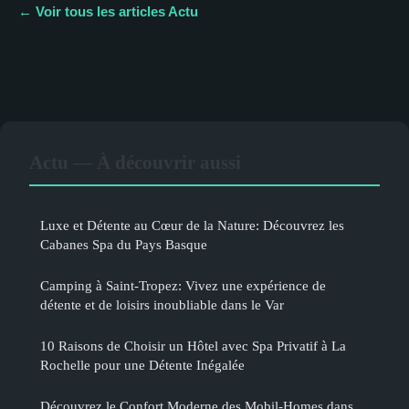
← Voir tous les articles Actu
Actu — À découvrir aussi
Luxe et Détente au Cœur de la Nature: Découvrez les
Cabanes Spa du Pays Basque
Camping à Saint-Tropez: Vivez une expérience de
détente et de loisirs inoubliable dans le Var
10 Raisons de Choisir un Hôtel avec Spa Privatif à La
Rochelle pour une Détente Inégalée
Découvrez le Confort Moderne des Mobil-Homes dans