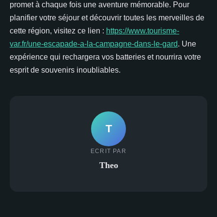
promet à chaque fois une aventure mémorable. Pour
planifier votre séjour et découvrir toutes les merveilles de
cette région, visitez ce lien :
https://www.tourisme-
var.fr/une-escapade-a-la-campagne-dans-le-gard
. Une
expérience qui rechargera vos batteries et nourrira votre
esprit de souvenirs inoubliables.
T
ECRIT PAR
Theo