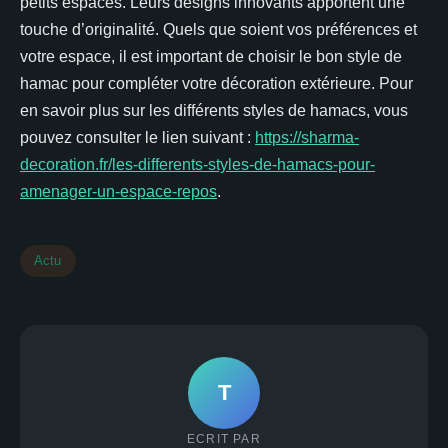
petits espaces. Leurs designs innovants apportent une
touche d’originalité. Quels que soient vos préférences et
votre espace, il est important de choisir le bon style de
hamac pour compléter votre décoration extérieure. Pour
en savoir plus sur les différents styles de hamacs, vous
pouvez consulter le lien suivant :
https://sharma-
decoration.fr/les-differents-styles-de-hamacs-pour-
amenager-un-espace-repos
.
Actu
T
ECRIT PAR