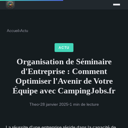
Accueil
›
Actu
ACTU
Organisation de Séminaire
d'Entreprise : Comment
Optimiser l'Avenir de Votre
Équipe avec CampingJobs.fr
Theo
•
28 janvier 2025
•
1 min de lecture
La réussite d'une entreprise réside dans la capacité de