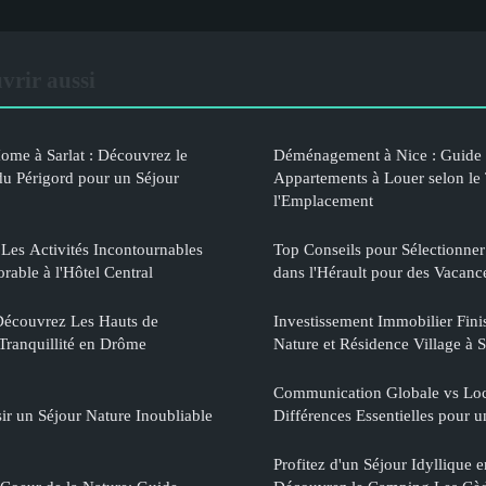
vrir aussi
ome à Sarlat : Découvrez le
Déménagement à Nice : Guide 
du Périgord pour un Séjour
Appartements à Louer selon le 
l'Emplacement
Les Activités Incontournables
Top Conseils pour Sélectionne
able à l'Hôtel Central
dans l'Hérault pour des Vacanc
Découvrez Les Hauts de
Investissement Immobilier Fini
Tranquillité en Drôme
Nature et Résidence Village à 
Communication Globale vs Loc
ir un Séjour Nature Inoubliable
Différences Essentielles pour u
Profitez d'un Séjour Idyllique 