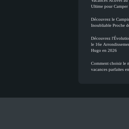
Vacances Actives au 
Ultime pour Camper 
Découvrez le Campin
Inoubliable Proche d
Découvrez l'Évoluti
le 16e Arrondissement
Hugo en 2026
Comment choisir le 
vacances parfaites e