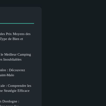
des Prix Moyens des
Type de Bien et
r le Meilleur Camping
es Inoubliables
stère : Découvrez
Saint-Malo
ale : Comprendre les
ne Stratégie Efficace
en Dordogne :