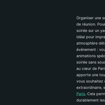
Organiser une so
de réunion. Pou
soirée sur un ya
idéal pour impre
atmosphère déte
événement : vou
animations spéci
soirée sans souc
au cœur de Paris
apporte une tou
vous souhaitez 
extraordinaire,
Paris
. Cela perm
durablement les 