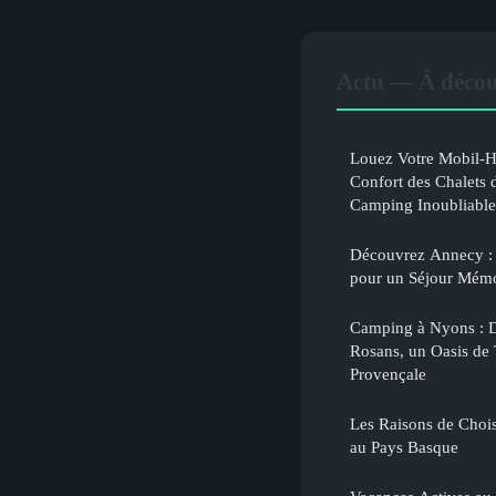
Actu — À décou
Louez Votre Mobil-H
Confort des Chalets 
Camping Inoubliable
Découvrez Annecy : 
pour un Séjour Mémor
Camping à Nyons : 
Rosans, un Oasis de 
Provençale
Les Raisons de Chois
au Pays Basque