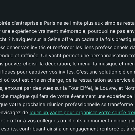
irée d’entreprise à Paris ne se limite plus aux simples resta
r une expérience vraiment mémorable, pourquoi ne pas env
cht ? Naviguer sur la Seine offre un cadre à la fois prestigie
ssionner vos invités et renforcer les liens professionnels d
ndue et raffinée. Un yacht permet une personnalisation to
s pouvez choisir la décoration, le menu, la musique et mê
fiques pour captiver vos invités. C'est une solution clé en
i où tout est pris en charge, de la restauration au service 
, entouré par des vues sur la Tour Eiffel, le Louvre, et No
che magique qui fera de votre événement une expérience in
que votre prochaine réunion professionnelle se transforme
 envisagez de
louer un yacht pour organiser votre soirée d’e
et d’offrir à vos collègues ou clients un moment unique qu
esprits, contribuant ainsi à un engagement renforcé et à de